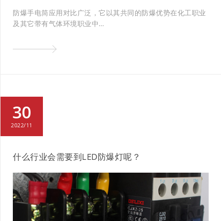
防爆手电筒应用对比广泛，它以其共同的防爆优势在化工职业
及其它带有气体环境职业中…
30
2022/11
什么行业会需要到LED防爆灯呢？