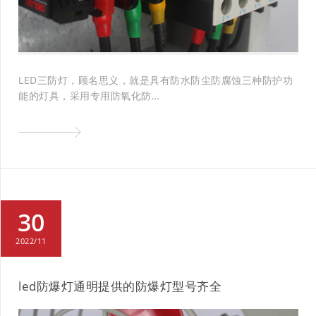
LED三防灯，顾名思义，就是具有防水防尘防腐蚀三种防护功
能的灯具，采用专用防氧化防…
30
2022/11
led防爆灯通明提供的防爆灯型号齐全