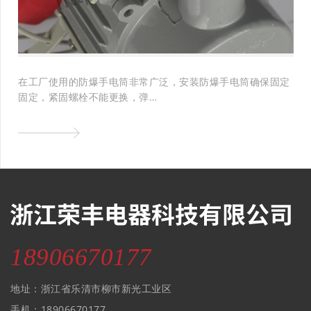
在工厂使用的防爆手电筒非常广泛，安装防爆手电筒确保固定
固定，紧固螺栓不能更换，弹…
18906670177
地址：浙江省乐清市柳市新光工业区
手机：18906670177