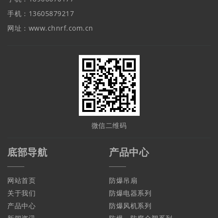
手机：13605879217
网址：www.chnrf.com.cn
微信二维码
底部导航
产品中心
网站首页
防爆吊扇
关于我们
防爆电器系列
产品中心
防爆风机系列