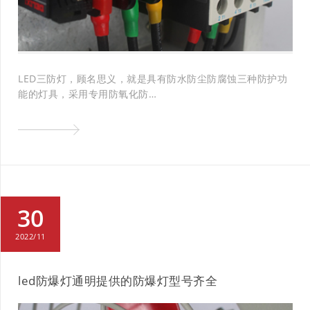
LED三防灯，顾名思义，就是具有防水防尘防腐蚀三种防护功
能的灯具，采用专用防氧化防…
30
2022/11
led防爆灯通明提供的防爆灯型号齐全