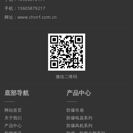
手机：13605879217
网址：www.chnrf.com.cn
微信二维码
底部导航
产品中心
网站首页
防爆吊扇
关于我们
防爆电器系列
产品中心
防爆风机系列