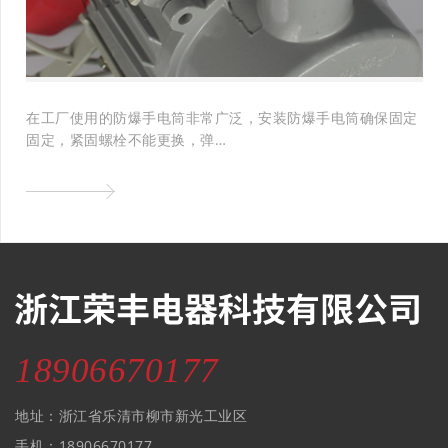
在工厂使用的防爆手电筒非常广泛，安装防爆手电筒确保固定
固定，紧固螺栓不能更换，弹…
18906670177
地址：浙江省乐清市柳市新光工业区
手机：18906670177