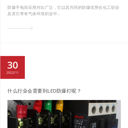
防爆手电筒应用对比广泛，它以其共同的防爆优势在化工职业
及其它带有气体环境职业中…
30
2022/11
什么行业会需要到LED防爆灯呢？