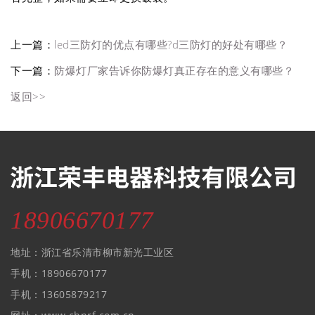
上一篇：
led三防灯的优点有哪些?d三防灯的好处有哪些？
下一篇：
防爆灯厂家告诉你防爆灯真正存在的意义有哪些？
返回>>
18906670177
地址：浙江省乐清市柳市新光工业区
手机：18906670177
手机：13605879217