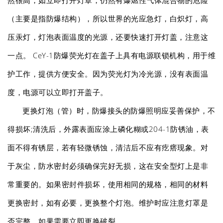
然很高，如立即打开灯罩，仍然有爆燃性气体混合物的危险
（主要是指防爆结构），所以世界的光应急灯，白炽灯，高
压汞灯，灯泡表面温度的光源，还要快速打开灯盖，注意这
一点。 CeY-1防爆荧光灯在盖子上具有电源联锁机构，用于维
护工作，提供方便安全。因为荧光灯为冷光源，没有表面温
度，电源可以立即打开盖子。
更换灯泡（管）时，防爆接头的防爆照明应妥善保护，不
得损坏;清洗后，外露表面应涂上磷化糊或204-1防锈油，表
面不得有锈层，若有轻微锈蚀，清洁后不应有疙瘩现象。对
于灰尘，防水密封必须确保完好无损，这在安全型灯上是非
常重要的。如果密封件损坏，使用相同的规格，相同的材料
更换密封，如有必要，更换整个灯泡。维护时应注意灯罩是
否完整，如果需要立即更换破裂。