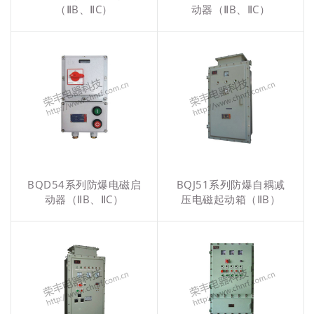
（ⅡB、ⅡC）
动器（ⅡB、ⅡC）
BQD54系列防爆电磁启
BQJ51系列防爆自耦减
动器（ⅡB、ⅡC）
压电磁起动箱（ⅡB）