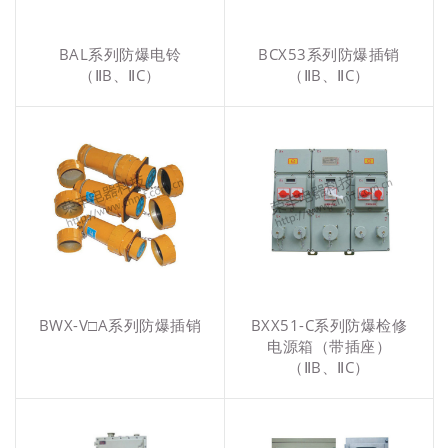
BAL系列防爆电铃
BCX53系列防爆插销
（ⅡB、ⅡC）
（ⅡB、ⅡC）
BWX-V□A系列防爆插销
BXX51-C系列防爆检修
电源箱（带插座）
（ⅡB、ⅡC）