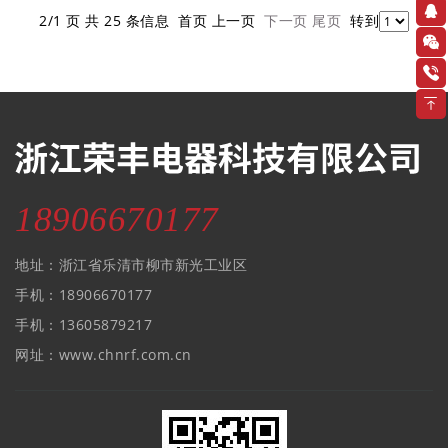
2/1 页 共 25 条信息 首页 上一页
下一页
尾页
转到
18906670177
地址：浙江省乐清市柳市新光工业区
手机：18906670177
手机：13605879217
网址：www.chnrf.com.cn