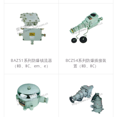
BAZ51系列防爆镇流器
BCZ54系列防爆插接装
（ⅡB、ⅡC、em、e）
置（ⅡB、ⅡC）