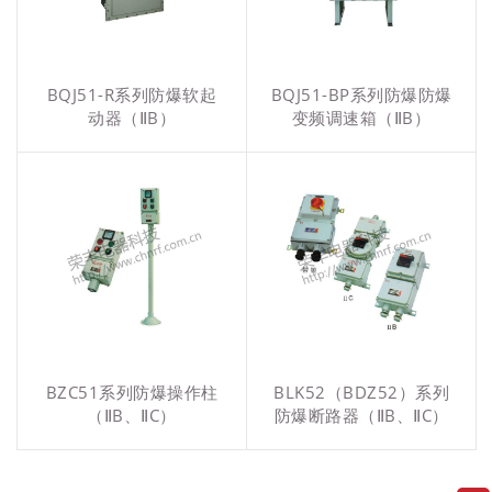
BQJ51-R系列防爆软起
BQJ51-BP系列防爆防爆
动器（ⅡB）
变频调速箱（ⅡB）
BZC51系列防爆操作柱
BLK52（BDZ52）系列
（ⅡB、ⅡC）
防爆断路器（ⅡB、ⅡC）