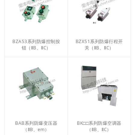
BZA53系列防爆控制按
BZX51系列防爆行程开
钮（ⅡB、ⅡC）
关（ⅡB、ⅡC）
BAB系列防爆变压器
BK□□系列防爆空调器
（ⅡB、em）
（ⅡB、ⅡC）