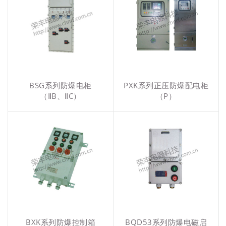
BSG系列防爆电柜
PXK系列正压防爆配电柜
（ⅡB、ⅡC）
（P）
BXK系列防爆控制箱
BQD53系列防爆电磁启