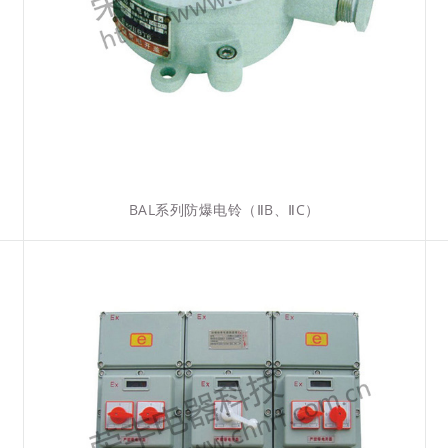
BAL系列防爆电铃（ⅡB、ⅡC）