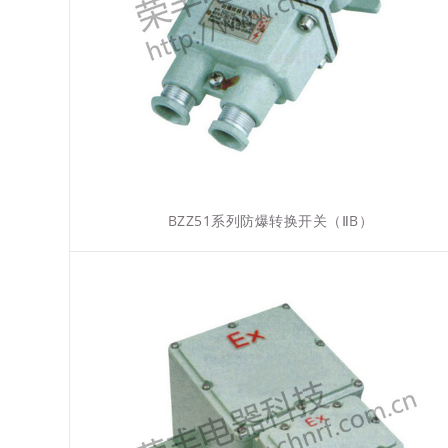
BZZ51系列防爆转换开关（ⅡB）