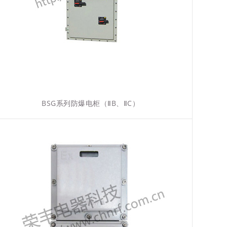
BSG系列防爆电柜（ⅡB、ⅡC）