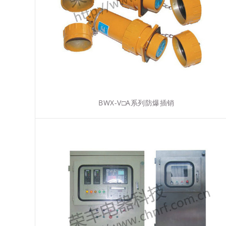
BWX-V□A系列防爆插销