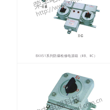
BXX51系列防爆检修电源箱（ⅡB、ⅡC）