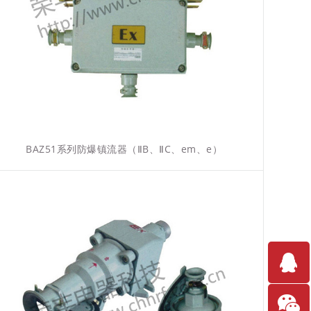
BAZ51系列防爆镇流器（ⅡB、ⅡC、em、e）