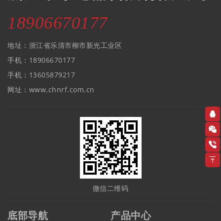
18906670177
地址：浙江省乐清市柳市新光工业区
手机：18906670177
手机：13605879217
网址：www.chnrf.com.cn
微信二维码
底部导航
产品中心