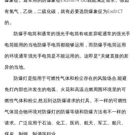
爆象征。通常用的防爆象征ExdIIBT4 Gb就能满足请求。假如
有氢气，乙炔，二硫化碳，就有必要选防爆象征为ExdIICT
的。
防爆手电筒和通常的强光手电筒有啥差异呢通常的强光手
电筒能用的当地防爆手电筒都能够运用，而防爆手电筒运用
的环境通常强光手电筒是不能运用的。这即是*关健直接的差
异的当地。
防爆灯是指用于可燃性气体和粉尘存在的风险场合,能避
免灯内部也许发生的电弧、火花和高温点燃周围环境里的可
燃性气体和粉尘,然后到达防爆请求的灯具。不一样的可燃性
气体混合物环境对防爆灯的防爆等级和防爆方法有不一样的
请求。广泛应用于石油、化工、医药、航天、军工、船只、
煤炭、制烟、制酒等职业