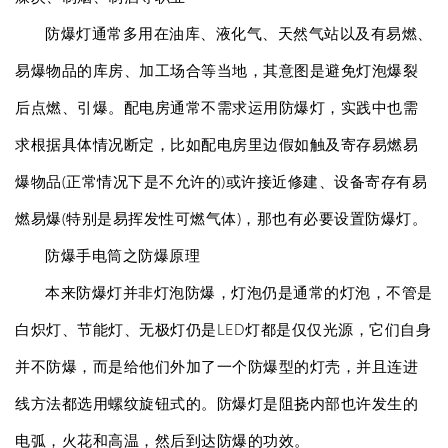
防爆灯通常多用在油库、液化气、天然气站以及有易燃、
易爆物品的库房、加工场合等当地，其意图是避免灯泡爆裂
后点燃、引爆。配电房通常不需求运用防爆灯，实践中也需
求根据具体情况断定，比如配电房里边假如触及寄存易燃易
爆物品(正常情况下是不允许的)或许接近修建、设备寄存有易
燃易爆(特别是易挥发性可燃气体)，那也有必要设置防爆灯。
防爆手电筒之防爆原理
本来防爆灯并非灯泡防爆，灯泡仍是通常的灯泡，不管是
白炽灯、节能灯、无极灯仍是LED灯都是仅仅光源，它们自身
并不防爆，而是给他们外加了一个防爆型的灯壳，并且连进
线方法都选用螺纹旋钮式的。防爆灯是阻挠内部也许发生的
电弧，火花和高温，然后到达防爆的功效。