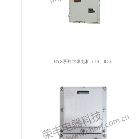
BSG系列防爆电柜（ⅡB、ⅡC）