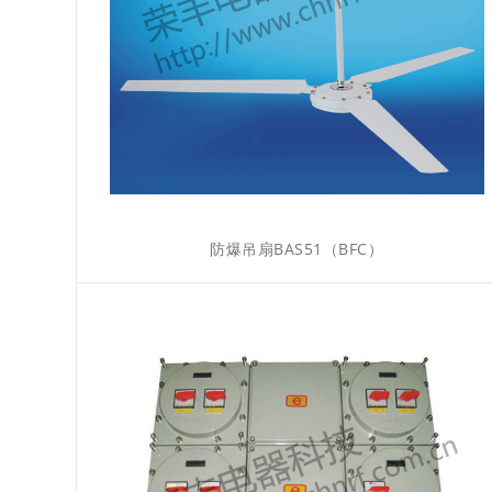
防爆吊扇BAS51（BFC）