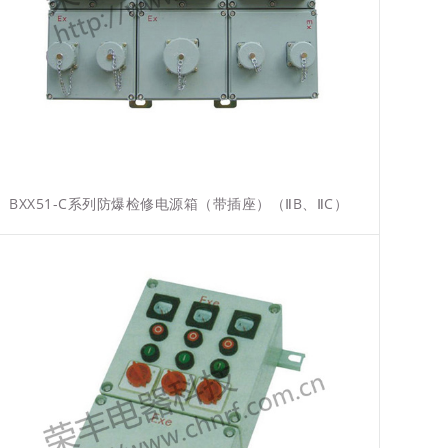
BXX51-C系列防爆检修电源箱（带插座）（ⅡB、ⅡC）