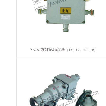
BAZ51系列防爆镇流器（ⅡB、ⅡC、em、e）