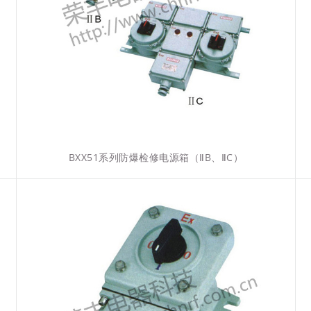
BXX51系列防爆检修电源箱（ⅡB、ⅡC）