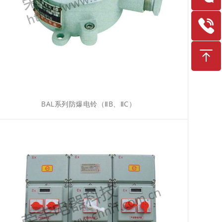
BAL系列防爆电铃（ⅡB、ⅡC）