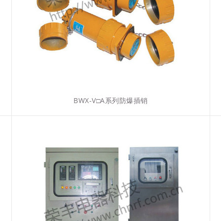
BWX-V□A系列防爆插销