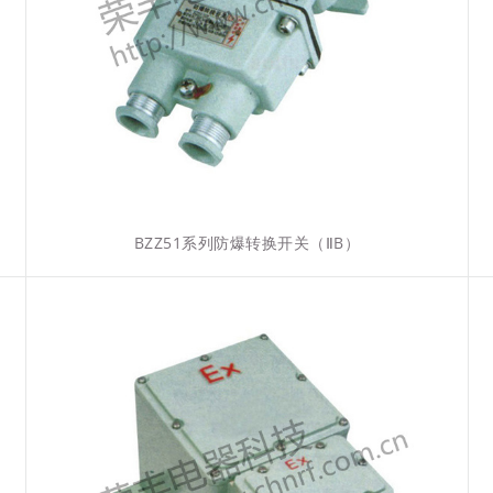
BZZ51系列防爆转换开关（ⅡB）