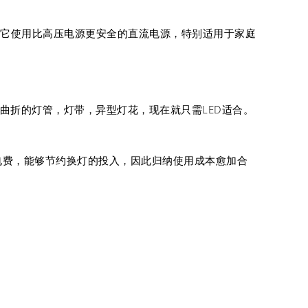
总归它使用比高压电源更安全的直流电源，特别适用于家庭
可曲折的灯管，灯带，异型灯花，现在就只需LED适合。
电费，能够节约换灯的投入，因此归纳使用成本愈加合