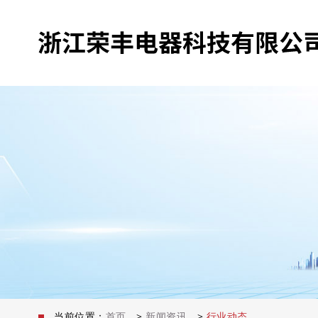
当前位置：
首页
>
新闻资讯
>
行业动态