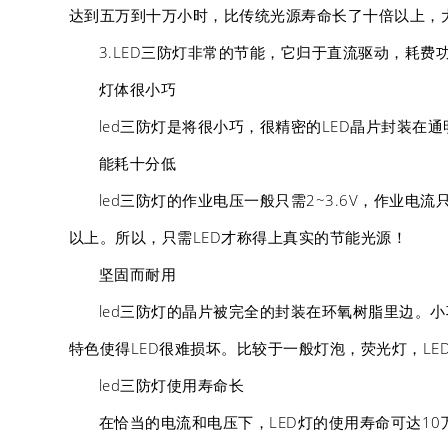
达到五万到十万小时，比传统光源寿命长了十倍以上，
3.LED三防灯非常的节能，它归于直流驱动，耗
灯体很小巧
led三防灯是将很小巧，很精密的LED晶片封装
能耗十分低
led三防灯的作业电压一般只需2~3.6V，作业电流
以上。所以，只需LED才称得上真实的节能光源！
坚固而耐用
led三防灯的晶片被完全的封装在环氧树脂里边。
特色使得LED很难损坏。比较于一般灯泡，荧光灯，L
led三防灯使用寿命长
在恰当的电流和电压下，LED灯的使用寿命可达1