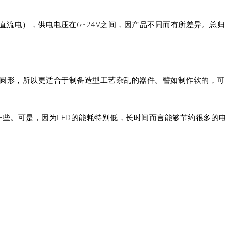
为直流电），供电电压在6~24V之间，因产品不同而有所差异。
形或圆形，所以更适合于制备造型工艺杂乱的器件。譬如制作软的，
一些。可是，因为LED的能耗特别低，长时间而言能够节约很多的