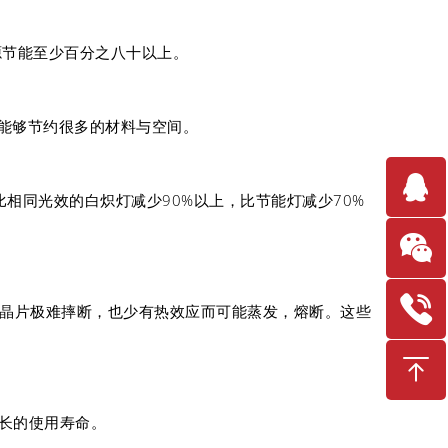
源节能至少百分之八十以上。
上能够节约很多的材料与空间。
电能比相同光效的白炽灯减少90%以上，比节能灯减少70%
的晶片极难摔断，也少有热效应而可能蒸发，熔断。这些
更长的使用寿命。