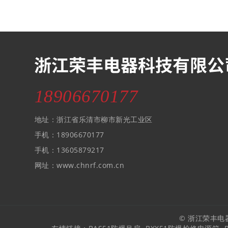
18906670177
地址：浙江省乐清市柳市新光工业区
手机：18906670177
手机：13605879217
网址：www.chnrf.com.cn
© 浙江荣丰