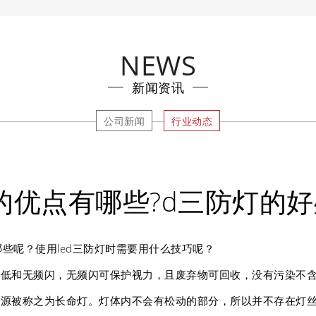
NEWS
新闻资讯
公司新闻
行业动态
灯的优点有哪些?d三防灯的
哪些呢？使用led三防灯时需要用什么技巧呢？
，热量低和无频闪，无频闪可保护视力，且废弃物可回收，没有污染
ED光源被称之为长命灯。灯体内不会有松动的部分，所以并不存在灯