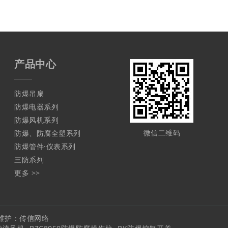
产品中心
防爆吊扇
防爆电器系列
防爆风机系列
微信二维码
防爆、防腐全塑系列
防爆管件·仪表系列
三防系列
更多 >>
维护：
传信网络