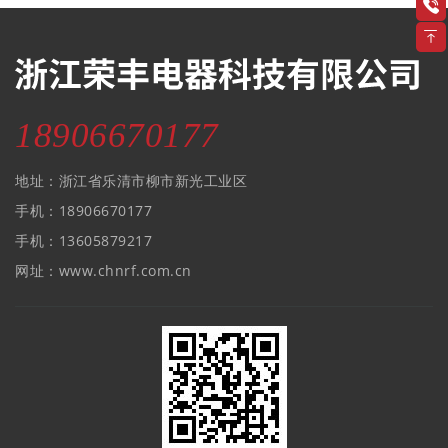
18906670177
地址：浙江省乐清市柳市新光工业区
手机：18906670177
手机：13605879217
网址：www.chnrf.com.cn