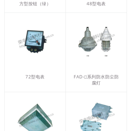
方型按钮（绿）
48型电表
72型电表
FAD-□系列防水防尘防
腐灯