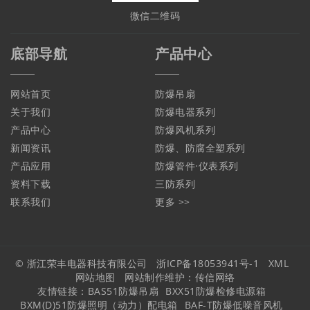
微信二维码
底部导航
产品中心
网站首页
防爆吊扇
关于我们
防爆电器系列
产品中心
防爆风机系列
新闻资讯
防爆、防腐全塑系列
产品应用
防爆管件·仪表系列
资料下载
三防系列
联系我们
更多 >>
© 浙江荣丰电器科技有限公司
浙ICP备18053941号-1
XML
网站地图
网站制作维护：
传信网络
友情链接：
BAS51防爆吊扇
BXX51防爆检修电源箱
BXM(D)51防爆照明（动力）配电箱
BAF-T防爆低噪音风机