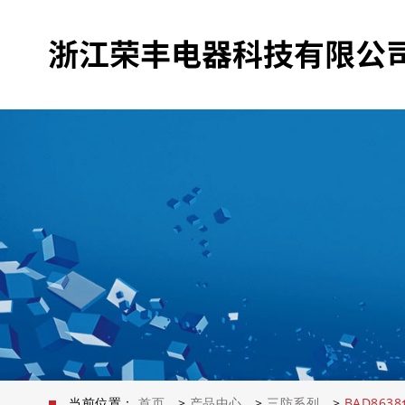
当前位置：
首页
>
产品中心
>
三防系列
>
BAD86