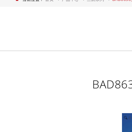
BAD8
Z