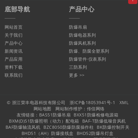
底部导航
产品中心
网站首页
防爆吊扇
关于我们
防爆电器系列
产品中心
防爆风机系列
新闻资讯
防爆、防腐全塑系列
产品应用
防爆管件·仪表系列
资料下载
三防系列
联系我们
更多 >>
© 浙江荣丰电器科技有限公司
浙ICP备18053941号-1
XML
网站地图
网站制作维护：
传信网络
友情链接：
BAS51防爆吊扇
BXX51防爆检修电源箱
BXM(D)51防爆照明（动力）配电箱
BAF-T防爆低噪音风机
BAF防爆轴流风机
BZC8050防爆防腐操作柱
BK防爆控制开关
BHD51（AH）防爆接线盒
BHD52防爆吊灯盒