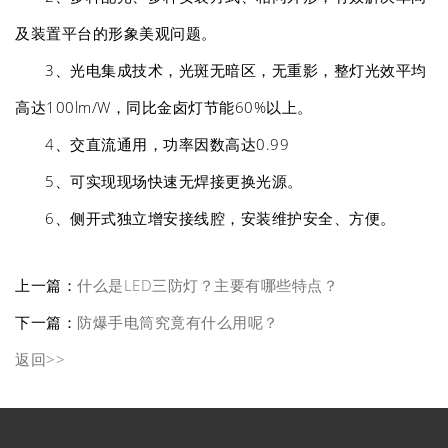
及装置平台的形象美观问题。
3、光电集成技术，光斑无暗区，无重影，整灯光效平均
高达100lm/W，同比金卤灯节能60%以上。
4、交直流通用，功率因数高达0.99
5、可实现现场快速无焊接更换光源。
6、侧开式独立增安接线腔，安装维护安全、方便。
上一篇：
什么是LED三防灯？主要有哪些特点？
下一篇：
防爆手电筒究竟有什么用呢？
返回>>