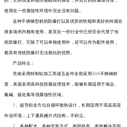
的，它的强度和韧性都能得到保证，并且它的防腐蚀性强，
使用在一些腐蚀性环境中完全没有问题。
这种不锈钢型材的防爆灯以其优异的性能和美好的外观在
很多场所内都有使用，甚至在一些行业中已经完全代替了传
统防爆灯。它除了可以单独使用外，还可以作为配件使用，
都具有传统防爆灯无法相比的优势。
产品特点：
壳体采用特制铝加工而成五金件全部采用304不锈钢材
质，表面采用高科技防腐处理技术，能够长期适用于海边、
氯碱、硫化氢等强腐蚀性区域。
1、超导铝全方位自循环散热设计，长期适用于高温高湿
作业环境；上下通风鳍片式结构，不积尘。
2、多种配光、多种安装方式、相同外形，有效解决车间