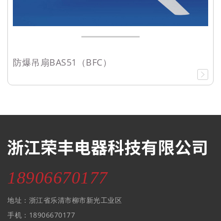
防爆吊扇BAS51（BFC）
18906670177
地址：浙江省乐清市柳市新光工业区
手机：18906670177