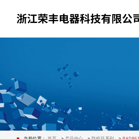
当前位置：
首页
>
产品中心
>
防眩目系列
>
BAD8